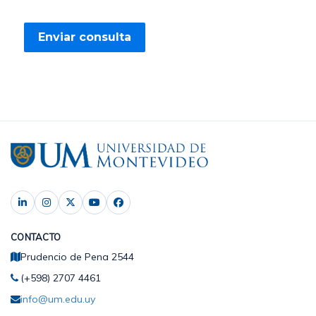
CONTACTO
Prudencio de Pena 2544
(+598) 2707 4461
info@um.edu.uy