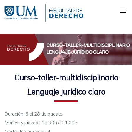
Pasar
al
contenido
principal
Curso-taller-multidisciplinario
Lenguaje jurídico claro
Duración: 5 al 28 de agosto
Martes y jueves | 18:30h a 21:00h
Modalidad: Presencial