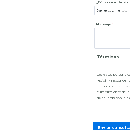
¿Cómo se enteró de
Mensaje
Términos
Los datos personales
recibir y responder 
ejercer los derechos 
cumplimiento de la L
de acuerdo con la c