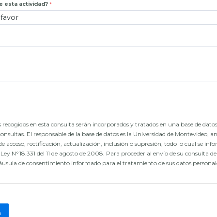
 esta actividad?
 recogidos en esta consulta serán incorporados y tratados en una base de datos
consultas. El responsable de la base de datos es la Universidad de Montevideo, an
de acceso, rectificación, actualización, inclusión o supresión, todo lo cual se in
ey N°18.331 del 11 de agosto de 2008. Para proceder al envío de su consulta deb
láusula de consentimiento informado para el tratamiento de sus datos personal