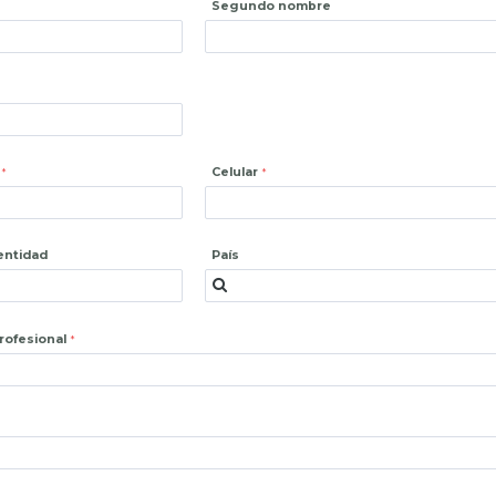
Segundo nombre
Celular
entidad
País
profesional