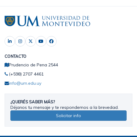
CONTACTO
Prudencio de Pena 2544
(+598) 2707 4461
info@um.edu.uy
¿QUERÉS SABER MÁS?
Déjanos tu mensaje y te respondemos a la brevedad.
Solicitar info