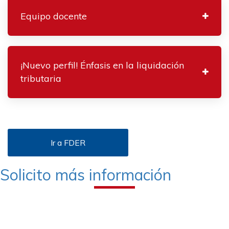
Equipo docente
¡Nuevo perfil! Énfasis en la liquidación
tributaria
Ir a FDER
Solicito más información