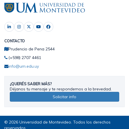
CONTACTO
Prudencio de Pena 2544
(+598) 2707 4461
info@um.edu.uy
¿QUERÉS SABER MÁS?
Déjanos tu mensaje y te respondemos a la brevedad.
Solicitar info
© 2026 Universidad de Montevideo. Todos los derechos
reservados.