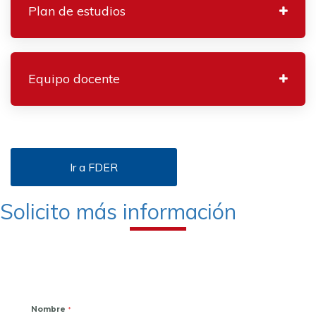
Plan de estudios
Equipo docente
Ir a FDER
Solicito más información
Nombre