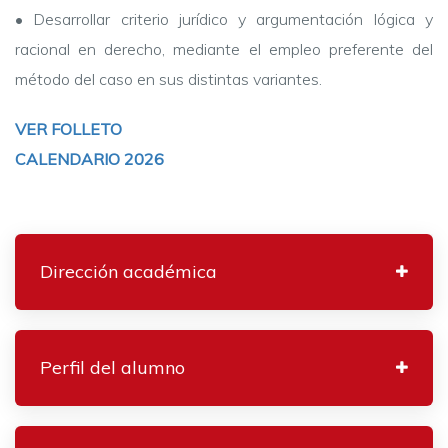
•
Desarrollar criterio jurídico y argumentación lógica y
racional en derecho, mediante el empleo preferente del
método del caso en sus distintas variantes.
VER FOLLETO
CALENDARIO 2026
Dirección académica
Perfil del alumno