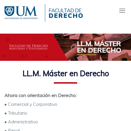
Pasar
al
contenido
principal
LL.M. Máster en Derecho
Ahora con orientación en Derecho:
• Comercial y Corporativo
• Tributario
• Administrativo
• Penal