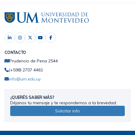
CONTACTO
Prudencio de Pena 2544
(+598) 2707 4461
info@um.edu.uy
¿QUERÉS SABER MÁS?
Déjanos tu mensaje y te respondemos a la brevedad.
Solicitar info