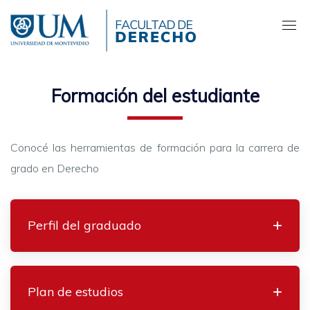
Pasar
al
contenido
principal
Formación del estudiante
Conocé las herramientas de formación para la carrera de
grado en Derecho
Perfil del graduado
Plan de estudios