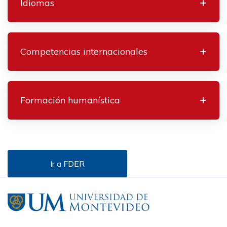
Idiomas
Competencias internacionales
Formación humanística
Ir a FDER