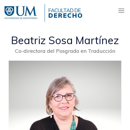
Pasar
al
contenido
principal
Beatriz Sosa Martínez
Co-directora del Posgrado en Traducción