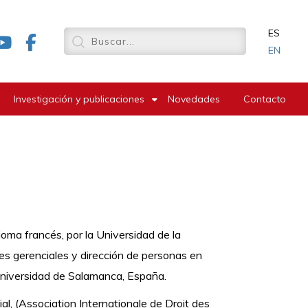
ES
EN
Investigación y publicaciones
Novedades
Contacto
oma francés, por la Universidad de la
des gerenciales y dirección de personas en
Universidad de Salamanca, España.
l, (Association Internationale de Droit des