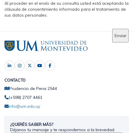
Al proceder en el envío de su consulta usted está aceptando la
cláusula de consentimiento informado para el tratamiento de
sus datos personales.
CONTACTO
Prudencio de Pena 2544
(+598) 2707 4461
info@um.edu.uy
¿QUERÉS SABER MÁS?
Déjanos tu mensaje y te respondemos a la brevedad.