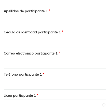
Apellidos de participante 1
Cédula de identidad participante 1
Correo electrónico participante 1
Teléfono participante 1
Liceo participante 1