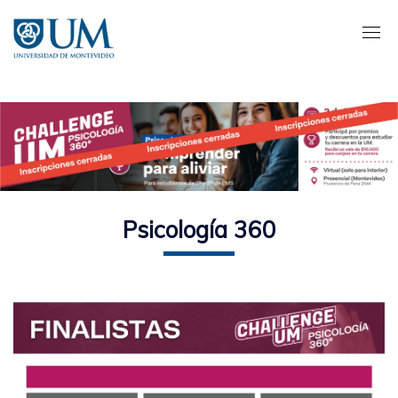
Pasar
al
contenido
principal
Psicología 360