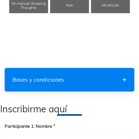
Bases y condiciones
Inscribirme aquí
Participante 1: Nombre