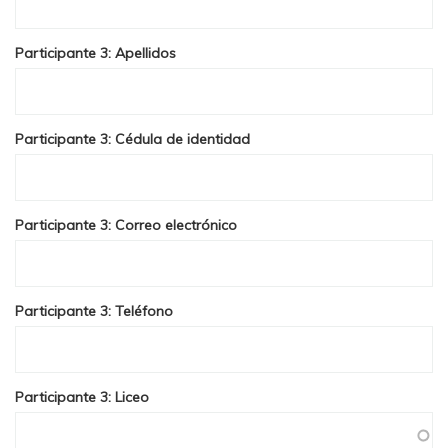
Participante 3: Apellidos
Participante 3: Cédula de identidad
Participante 3: Correo electrónico
Participante 3: Teléfono
Participante 3: Liceo