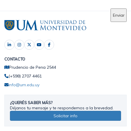
CONTACTO
Prudencio de Pena 2544
(+598) 2707 4461
info@um.edu.uy
¿QUERÉS SABER MÁS?
Déjanos tu mensaje y te respondemos a la brevedad.
Solicitar info