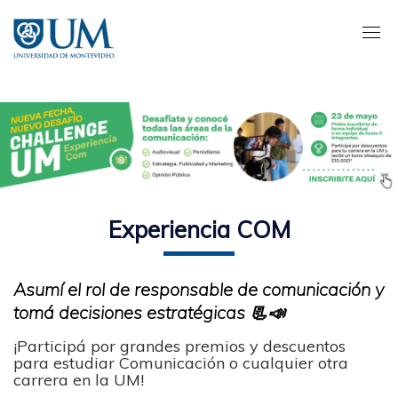
Pasar
al
contenido
principal
Experiencia COM
Asumí el rol de responsable de comunicación y
tomá decisiones estratégicas 📃📣
¡Participá por grandes premios y descuentos
para estudiar Comunicación o cualquier otra
carrera en la UM!