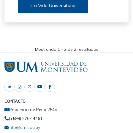
Ir a Vida Universitaria
Mostrando 1 - 2 de 2 resultados
CONTACTO
Prudencio de Pena 2544
(+598) 2707 4461
info@um.edu.uy