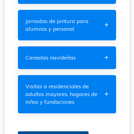
Jornadas de pintura para
alumnos y personal
Canastas navideñas
Visitas a residenciales de
adultos mayores, hogares de
niños y fundaciones