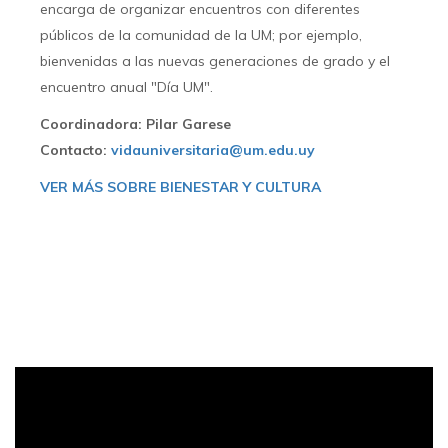
encarga de organizar encuentros con diferentes
públicos de la comunidad de la UM; por ejemplo,
bienvenidas a las nuevas generaciones de grado y el
encuentro anual "Día UM".
Coordinadora: Pilar Garese
Contacto:
vidauniversitaria@um.edu.uy
VER MÁS SOBRE BIENESTAR Y CULTURA