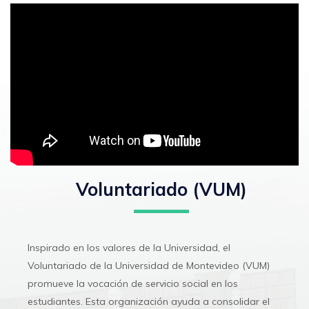
Voluntariado (VUM)
Inspirado en los valores de la Universidad, el
Voluntariado de la Universidad de Montevideo (VUM)
promueve la vocación de servicio social en los
estudiantes. Esta organización ayuda a consolidar el