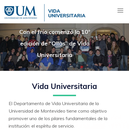
Pasar
al
contenido
principal
Con el frío comenzó la 10°
edición de “Ollas” de Vida
Universitaria
Vida Universitaria
El D
epartamento de Vida Universitaria de la
Universidad de Montevideo tiene como objetivo
promover uno de los pilares fundamentales de la
institu
ción: el espíritu de servicio.