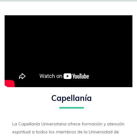
Capellanía
La Capellanía Universitaria ofrece formación y atención
espiritual a todos los miembros de la Universidad de