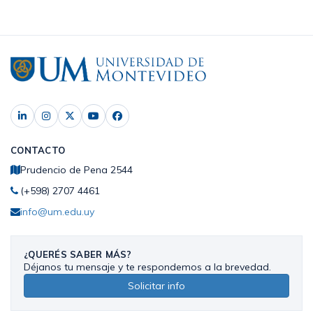
CONTACTO
Prudencio de Pena 2544
(+598) 2707 4461
info@um.edu.uy
¿QUERÉS SABER MÁS?
Déjanos tu mensaje y te respondemos a la brevedad.
Solicitar info