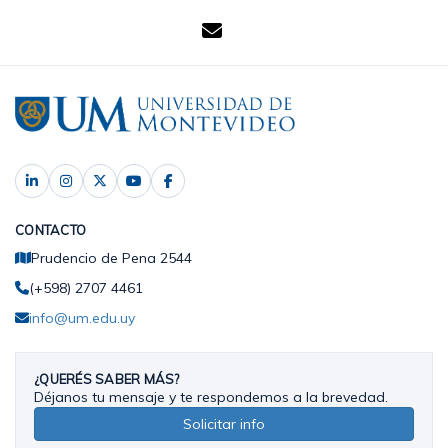
CONTACTO
Prudencio de Pena 2544
(+598) 2707 4461
info@um.edu.uy
¿QUERÉS SABER MÁS?
Déjanos tu mensaje y te respondemos a la brevedad.
Solicitar info