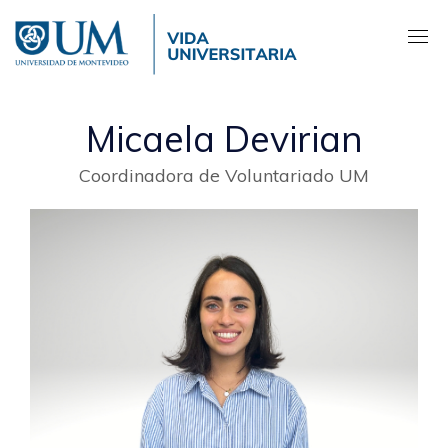
Pasar
al
contenido
principal
Micaela Devirian
Coordinadora de Voluntariado UM