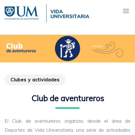
Pasar
al
contenido
principal
Clubes y actividades
Club de aventureros
El Club de aventureros organiza, desde el área de
Deportes de Vida Universitaria, una serie de actividades