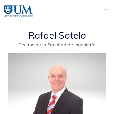
Pasar
al
contenido
principal
Rafael Sotelo
Decano de la Facultad de Ingeniería