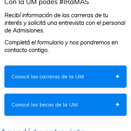
Con la UM podés #IRaMÁS
Recibí información de las carreras de tu
interés y solicitá una entrevista con el personal
de Admisiones.
Completá el formulario y nos pondremos en
contacto contigo.
Conocé las carreras de la UM
Conocé las becas de la UM