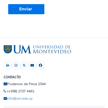
CONTACTO
Prudencio de Pena 2544
(+598) 2707 4461
info@um.edu.uy