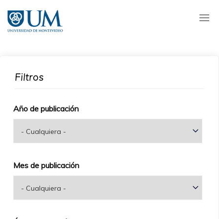
Pasar
al
contenido
principal
Filtros
Año de publicación
Mes de publicación