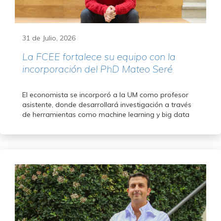
31 de Julio, 2026
La FCEE fortalece su equipo con la
incorporación del PhD Mateo Seré
El economista se incorporó a la UM como profesor
asistente, donde desarrollará investigación a través
de herramientas como machine learning y big data