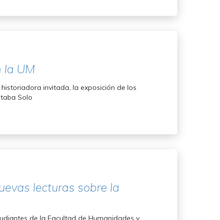
n la UM
istoriadora invitada, la exposición de los
staba Solo
evas lecturas sobre la
studiantes de la Facultad de Humanidades y