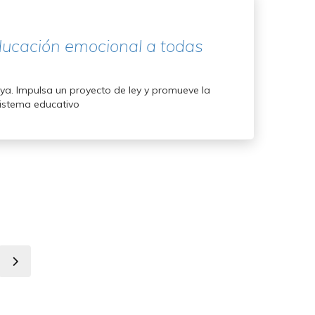
educación emocional a todas
ya. Impulsa un proyecto de ley y promueve la
sistema educativo
e
Siguiente
página