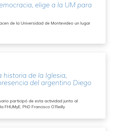
democracia, elige a la UM para
 hacen de la Universidad de Montevideo un lugar
istoria de la Iglesia,
presencia del argentino Diego
ario participó de esta actividad junto al
la FHUMyE, PhD Francisco O’Reilly