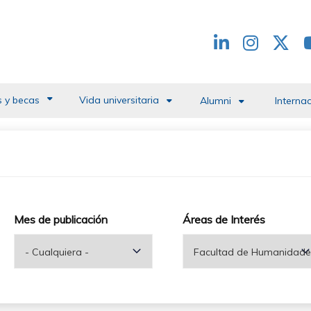
Redes
header
 y becas
Vida universitaria
Alumni
Interna
Mes de publicación
Áreas de Interés