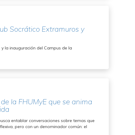
lub Socrático Extramuros y
ía y la inauguración del Campus de la
t de la FHUMyE que se anima
ida
busca entablar conversaciones sobre temas que
eflexiva, pero con un denominador común: el