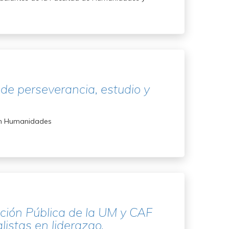
 de perseverancia, estudio y
a en Humanidades
ción Pública de la UM y CAF
listas en liderazgo,