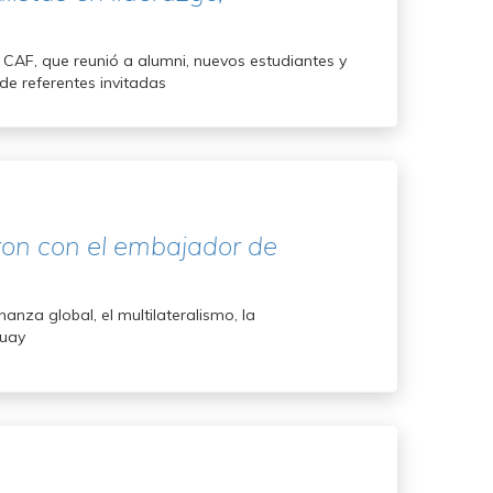
 CAF, que reunió a alumni, nuevos estudiantes y
de referentes invitadas
ron con el embajador de
anza global, el multilateralismo, la
guay