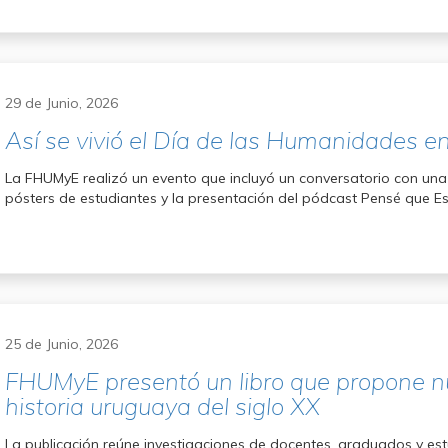
29 de Junio, 2026
Así se vivió el Día de las Humanidades e
La FHUMyE realizó un evento que incluyó un conversatorio con una h
pósters de estudiantes y la presentación del pódcast Pensé que E
25 de Junio, 2026
FHUMyE presentó un libro que propone nu
historia uruguaya del siglo XX
La publicación reúne investigaciones de docentes, graduados y e