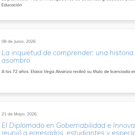
Educación
08 de Junio, 2026
La inquietud de comprender: una historia
asombro
A los 72 años, Elaisa Vega Alvariza recibió su título de licenciad
21 de Mayo, 2026
El Diplomado en Gobernabilidad e Innova
reunió a egresados, estudiantes y especia