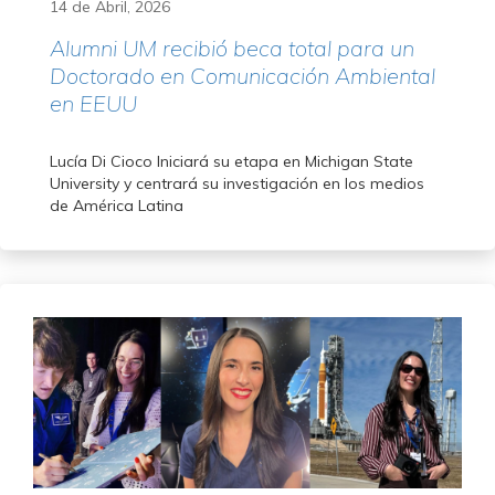
14 de Abril, 2026
Alumni UM recibió beca total para un
Doctorado en Comunicación Ambiental
en EEUU
Lucía Di Cioco Iniciará su etapa en Michigan State
University y centrará su investigación en los medios
de América Latina