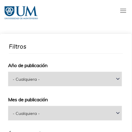
Pasar
al
contenido
principal
Filtros
Año de publicación
Mes de publicación