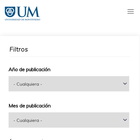
Pasar
al
contenido
principal
Filtros
Año de publicación
Mes de publicación