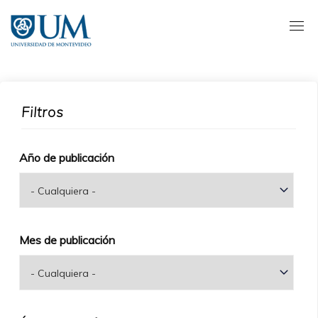
Pasar
al
contenido
principal
Filtros
Año de publicación
Mes de publicación