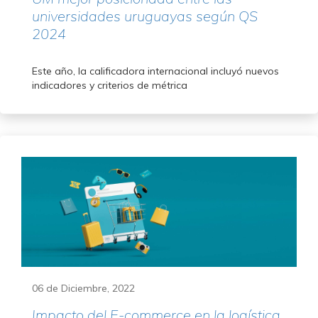
universidades uruguayas según QS
2024
Este año, la calificadora internacional incluyó nuevos
indicadores y criterios de métrica
06 de Diciembre, 2022
Impacto del E-commerce en la logística