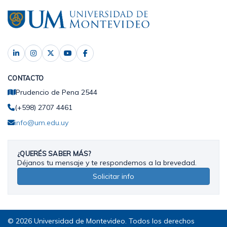
CONTACTO
Prudencio de Pena 2544
(+598) 2707 4461
info@um.edu.uy
¿QUERÉS SABER MÁS?
Déjanos tu mensaje y te respondemos a la brevedad.
Solicitar info
© 2026 Universidad de Montevideo. Todos los derechos