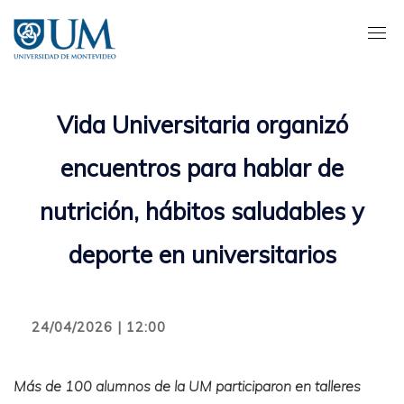
Pasar
al
contenido
principal
Vida Universitaria organizó
encuentros para hablar de
nutrición, hábitos saludables y
deporte en universitarios
24/04/2026 | 12:00
Más de 100 alumnos de la UM participaron en talleres