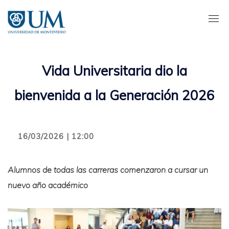
Pasar
al
contenido
principal
Vida Universitaria dio la
bienvenida a la Generación 2026
16/03/2026 | 12:00
Alumnos de todas las carreras comenzaron a cursar un
nuevo año académico