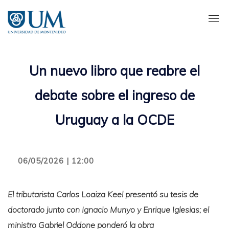
Pasar
al
contenido
principal
Un nuevo libro que reabre el
debate sobre el ingreso de
Uruguay a la OCDE
06/05/2026 | 12:00
El tributarista Carlos Loaiza Keel presentó su tesis de
doctorado junto con Ignacio Munyo y Enrique Iglesias; el
ministro Gabriel Oddone ponderó la obra