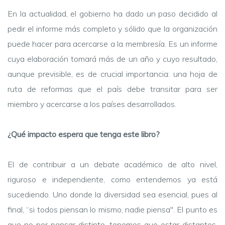
En la actualidad, el gobierno ha dado un paso decidido al
pedir el informe más completo y sólido que la organización
puede hacer para acercarse a la membresía. Es un informe
cuya elaboración tomará más de un año y cuyo resultado,
aunque previsible, es de crucial importancia: una hoja de
ruta de reformas que el país debe transitar para ser
miembro y acercarse a los países desarrollados.
¿Qué impacto espera que tenga este libro?
El de contribuir a un debate académico de alto nivel,
riguroso e independiente, como entendemos ya está
sucediendo. Uno donde la diversidad sea esencial, pues al
final, “si todos piensan lo mismo, nadie piensa". El punto es
que no por pensar distinto, tenemos que estar distantes.