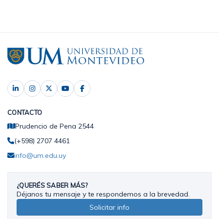
CONTACTO
Prudencio de Pena 2544
(+598) 2707 4461
info@um.edu.uy
¿QUERÉS SABER MÁS?
Déjanos tu mensaje y te respondemos a la brevedad.
Solicitar info