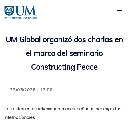
Pasar
al
contenido
principal
UM Global organizó dos charlas en
el marco del seminario
Constructing Peace
22/05/2026 | 12:00
Los estudiantes reflexionaron acompañados por expertos
internacionales