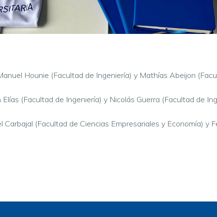
Manuel Hounie (Facultad de Ingeniería) y Mathías Abeijon (Facul
Elías (Facultad de Ingeniería) y Nicolás Guerra (Facultad de Ing
 Carbajal (Facultad de Ciencias Empresariales y Economía) y Fe