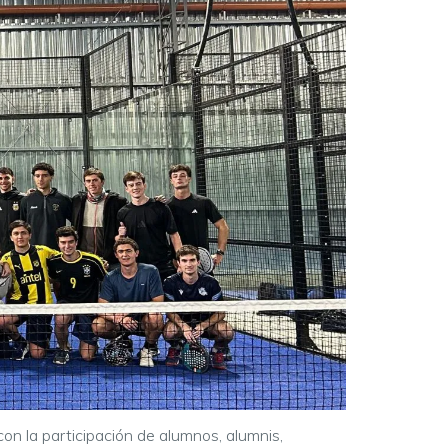
con la participación de alumnos, alumnis,