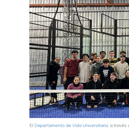
El
Departamento de Vida Universitaria
, a través