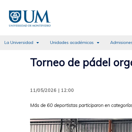
Pasar
al
contenido
principal
La Universidad
Unidades académicas
Admisiones
Torneo de pádel org
11/05/2026 | 12:00
Más de 60 deportistas participaron en categorías