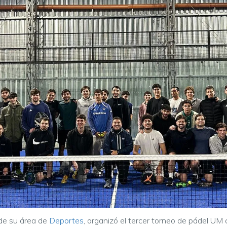
 de su área de
Deportes
, organizó el tercer torneo de pádel UM 