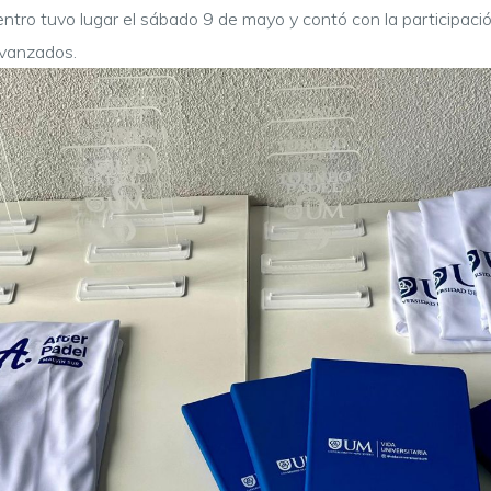
entro tuvo lugar el sábado 9 de mayo y contó con la participac
avanzados.