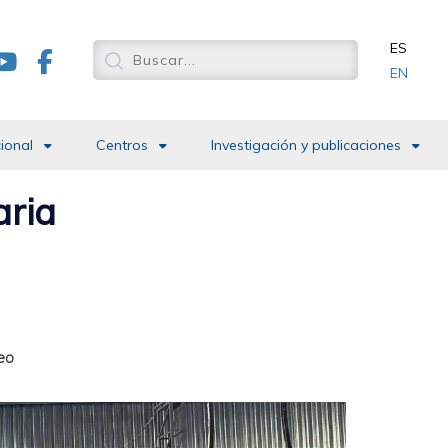
ES
EN
cional
Centros
Investigación y publicaciones
aria
eo