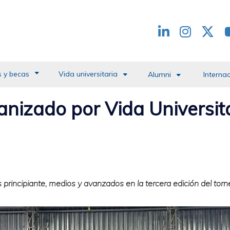
Redes
header
 y becas
Vida universitaria
Alumni
Interna
anizado por Vida Universit
 principiante, medios y avanzados en la tercera edición del torn