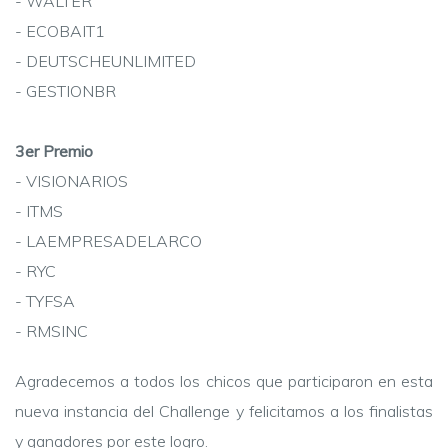
- WALTER
- ECOBAIT1
- DEUTSCHEUNLIMITED
- GESTIONBR
3er Premio
- VISIONARIOS
- ITMS
- LAEMPRESADELARCO
- RYC
- TYFSA
- RMSINC
Agradecemos a todos los chicos que participaron en esta
nueva instancia del Challenge y felicitamos a los finalistas
y ganadores por este logro.