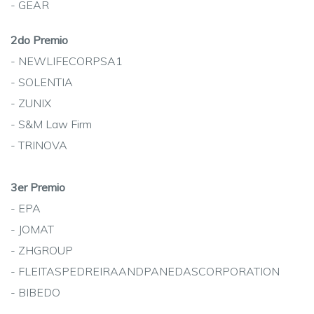
- GEAR
2do Premio
- NEWLIFECORPSA1
- SOLENTIA
- ZUNIX
- S&M Law Firm
- TRINOVA
3er Premio
- EPA
- JOMAT
- ZHGROUP
- FLEITASPEDREIRAANDPANEDASCORPORATION
- BIBEDO