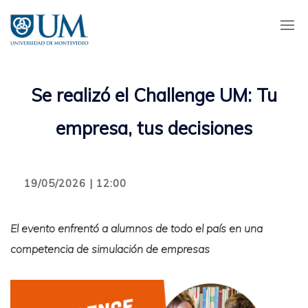
Pasar
al
contenido
principal
Se realizó el Challenge UM: Tu
empresa, tus decisiones
19/05/2026 | 12:00
El evento enfrentó a alumnos de todo el país en una
competencia de simulación de empresas