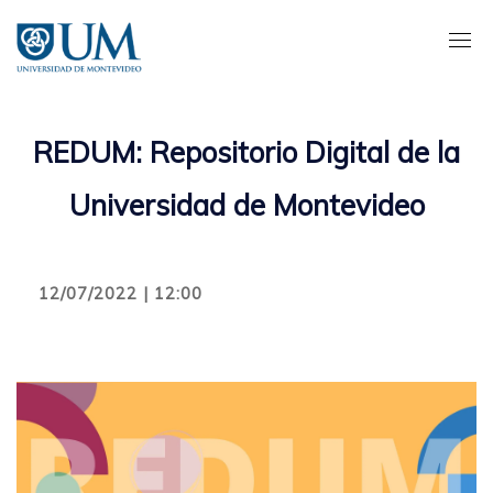
Pasar
al
contenido
principal
REDUM: Repositorio Digital de la
Universidad de Montevideo
12/07/2022 | 12:00