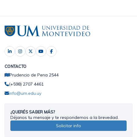
CONTACTO
Prudencio de Pena 2544
(+598) 2707 4461
info@um.edu.uy
¿QUERÉS SABER MÁS?
Déjanos tu mensaje y te respondemos a la brevedad.
Solicitar info