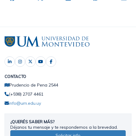
CONTACTO
Prudencio de Pena 2544
(+598) 2707 4461
info@um.edu.uy
¿QUERÉS SABER MÁS?
Déjanos tu mensaje y te respondemos a la brevedad.
Solicitar info