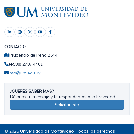
CONTACTO
Prudencio de Pena 2544
(+598) 2707 4461
info@um.edu.uy
¿QUERÉS SABER MÁS?
Déjanos tu mensaje y te respondemos a la brevedad.
Solicitar info
© 2026 Universidad de Montevideo. Todos los derechos