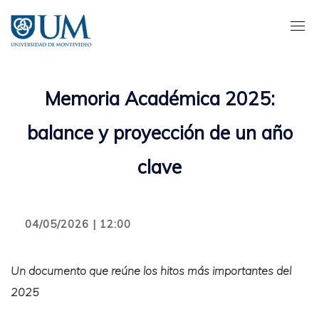
Pasar
al
contenido
principal
Memoria Académica 2025:
balance y proyección de un año
clave
04/05/2026 | 12:00
Un documento que reúne los hitos más importantes del
2025