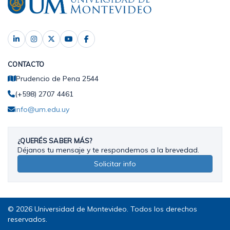
CONTACTO
Prudencio de Pena 2544
(+598) 2707 4461
info@um.edu.uy
¿QUERÉS SABER MÁS?
Déjanos tu mensaje y te respondemos a la brevedad.
Solicitar info
© 2026 Universidad de Montevideo. Todos los derechos
reservados.