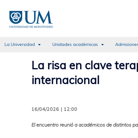
Pasar
al
contenido
principal
La Universidad
Unidades académicas
Admisiones
La risa en clave ter
internacional
16/04/2026 | 12:00
El encuentro reunió a académicos de distintos pa