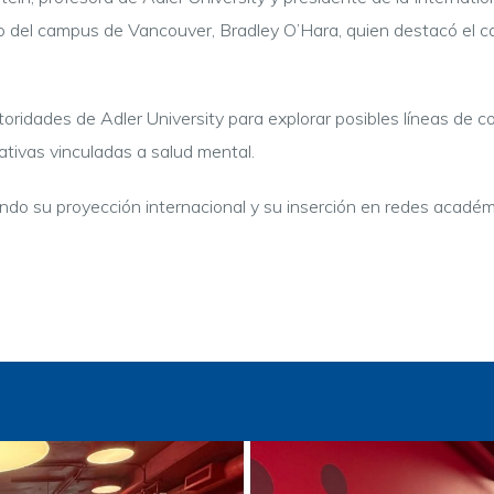
tivo del campus de Vancouver, Bradley O’Hara, quien destacó el c
idades de Adler University para explorar posibles líneas de co
ativas vinculadas a salud mental.
ndo su proyección internacional y su inserción en redes académi