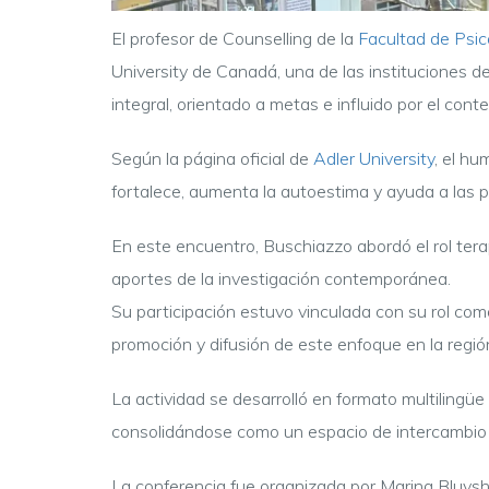
El profesor de Counselling de la
Facultad de Psic
University de Canadá, una de las instituciones de
integral, orientado a metas e influido por el conte
Según la página oficial de
Adler University
, el h
fortalece, aumenta la autoestima y ayuda a las 
En este encuentro, Buschiazzo abordó el rol terap
aportes de la investigación contemporánea.
Su participación estuvo vinculada con su rol com
promoción y difusión de este enfoque en la regió
La actividad se desarrolló en formato multilingüe 
consolidándose como un espacio de intercambio i
La conferencia fue organizada por Marina Bluvsht