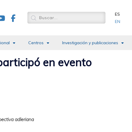
ES
EN
cional
Centros
Investigación y publicaciones
participó en evento
pectiva adleriana