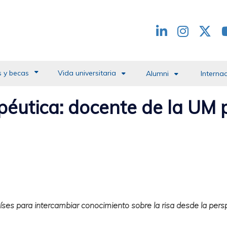
Redes
header
 y becas
Vida universitaria
Alumni
Interna
apéutica: docente de la UM 
íses para intercambiar conocimiento sobre la risa desde la pers