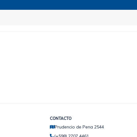
CONTACTO
Prudencio de Pena 2544
(+598) 2707 4461