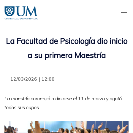
Pasar
al
contenido
principal
La Facultad de Psicología dio inicio
a su primera Maestría
12/03/2026 | 12:00
La maestría comenzó a dictarse el 11 de marzo y agotó
todos sus cupos