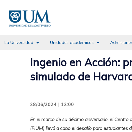
Pasar
al
contenido
principal
La Universidad
Unidades académicas
Admisiones
Ingenio en Acción: p
simulado de Harvar
28/06/2024 | 12:00
En el marco de su décimo aniversario, el Centro 
(FIUM) llevó a cabo el desafío para estudiantes d