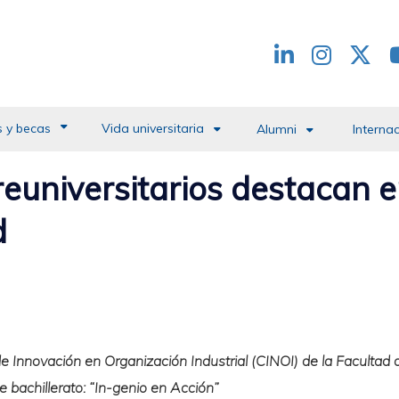
Redes
header
 y becas
Vida universitaria
Alumni
Interna
reuniversitarios destacan 
d
de Innovación en Organización Industrial (CINOI) de la Facultad
e bachillerato: “In-genio en Acción”