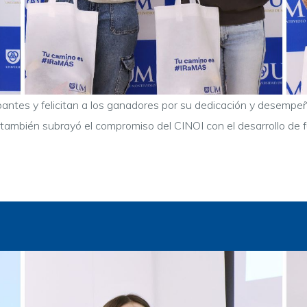
pantes y felicitan a los ganadores por su dedicación y desempeñ
ambién subrayó el compromiso del CINOI con el desarrollo de fu