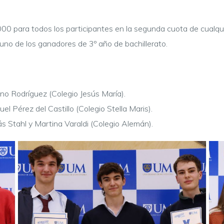
00 para todos los participantes en la segunda cuota de cualquie
no de los ganadores de 3º año de bachillerato.
iano Rodríguez (Colegio Jesús María).
 Pérez del Castillo (Colegio Stella Maris).
 Stahl y Martina Varaldi (Colegio Alemán).