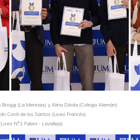
a Broggi (La Mennais) y Alina Dávila (Colegio Alemán).
án Conti de los Santos (Liceo Francés).
ceo N°1 Fabini - Lavalleja).