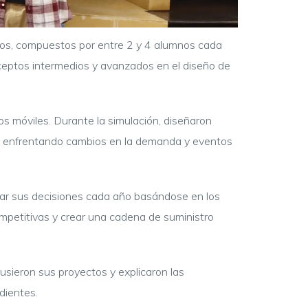
rupos, compuestos por entre 2 y 4 alumnos cada
nceptos intermedios y avanzados en el diseño de
os móviles. Durante la simulación, diseñaron
os, enfrentando cambios en la demanda y eventos
nar sus decisiones cada año basándose en los
ompetitivas y crear una cadena de suministro
usieron sus proyectos y explicaron las
dientes.