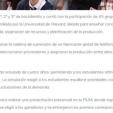
º, 2º y 3º de bachillerato y contó con la participación de 45 g
rrollada por la Universidad de Harvard, ideada para enseñar co
a, asignación de recursos y planificación de la producción.
onar la cadena de suministro de un fabricante global de teléfon
seleccionaron proveedores y asignaron la producción entre ell
do simulado de cuatro años, permitiendo a los estudiantes refi
La simulación exigió a los estudiantes equilibrar prioridades c
fluctuaciones de la demanda.
ara realizar una presentación presencial en la FIUM, donde exp
e eligió a los ganadores y se entregaron los premios correspon