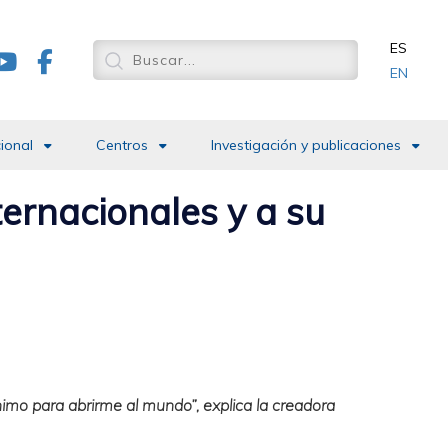
ES
EN
cional
Centros
Investigación y publicaciones
ternacionales y a su
imo para abrirme al mundo”, explica la creadora