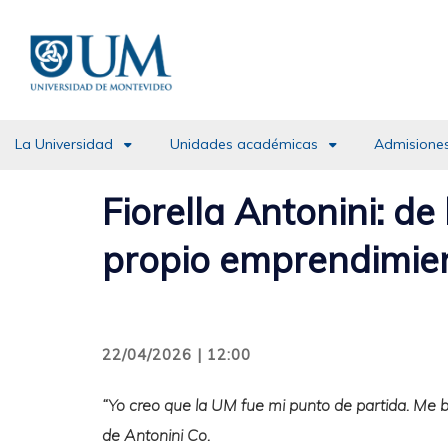
Pasar
al
contenido
principal
La Universidad
Unidades académicas
Admisiones
Fiorella Antonini: de
propio emprendimie
22/04/2026 | 12:00
“Yo creo que la UM fue mi punto de partida. Me b
de Antonini Co.