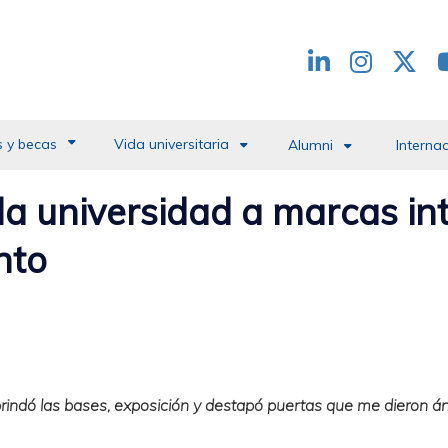
Redes
header
 y becas
Vida universitaria
Alumni
Interna
 la universidad a marcas in
nto
rindó las bases, exposición y destapó puertas que me dieron án