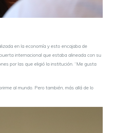
alizada en la economía y esto encajaba de
apuerta internacional que estaba alineada con su
nes por las que eligió la institución. “Me gusta
rirme al mundo. Pero también, más allá de lo