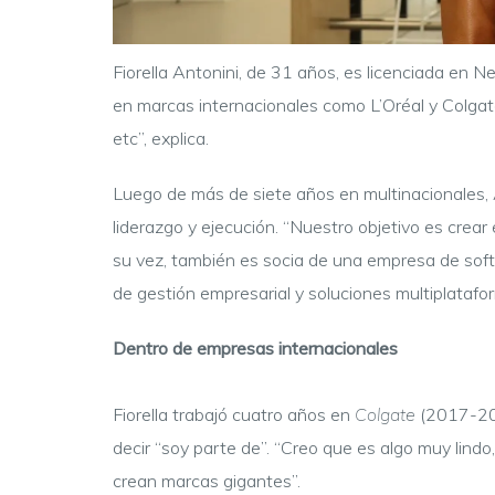
Fiorella Antonini, de 31 años, es licenciada en N
en marcas internacionales como L’Oréal y Colgate
etc”, explica.
Luego de más de siete años en multinacionales,
liderazgo y ejecución. “Nuestro objetivo es crear
su vez, también es socia de una empresa de soft
de gestión empresarial y soluciones multiplatafo
Dentro de empresas internacionales
Fiorella trabajó cuatro años en
Colgate
(2017-202
decir “soy parte de”. “Creo que es algo muy lind
crean marcas gigantes”.