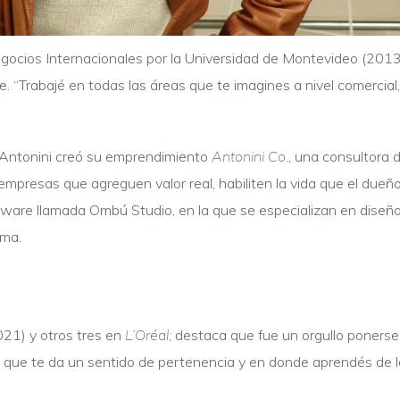
egocios Internacionales por la Universidad de Montevideo (2013).
. “Trabajé en todas las áreas que te imagines a nivel comercial
 Antonini creó su emprendimiento
Antonini Co.
, una consultora 
 empresas que agreguen valor real, habiliten la vida que el dueñ
ware llamada Ombú Studio, en la que se especializan en diseño 
rma.
1) y otros tres en
L’Oréal;
destaca que fue un orgullo ponerse
o, que te da un sentido de pertenencia y en donde aprendés de 