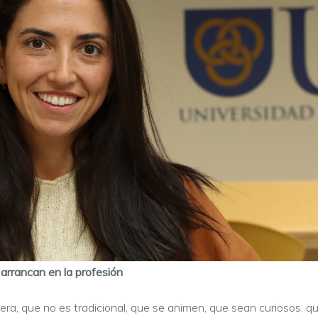
 arrancan en la profesión
a, que no es tradicional, que se animen, que sean curiosos, que