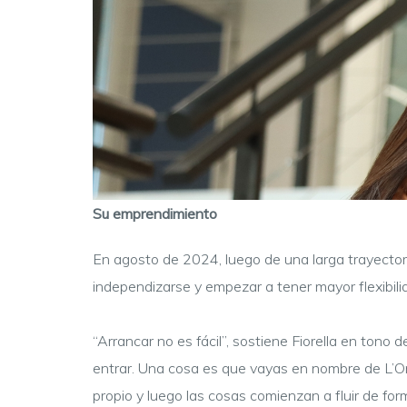
Su emprendimiento
En agosto de 2024, luego de una larga trayectori
independizarse y empezar a tener mayor flexibilida
“Arrancar no es fácil”, sostiene Fiorella en tono
entrar. Una cosa es que vayas en nombre de L’Or
propio y luego las cosas comienzan a fluir de f