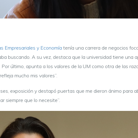
as Empresariales y Economía
tenía una carrera de negocios foc
taba buscando. A su vez, destaca que la universidad tiene una 
s. Por último, apunta a los valores de la UM como otra de las razo
refleja mucho mis valores”.
ases, exposición y destapó puertas que me dieron ánimo para ab
tar siempre que lo necesite”.