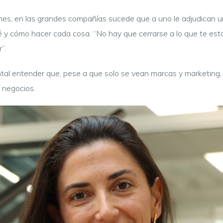
es, en las grandes compañías sucede que a uno le adjudican un t
ué y cómo hacer cada cosa. “No hay que cerrarse a lo que te es
r”.
tal entender que, pese a que solo se vean marcas y marketing,
s negocios.