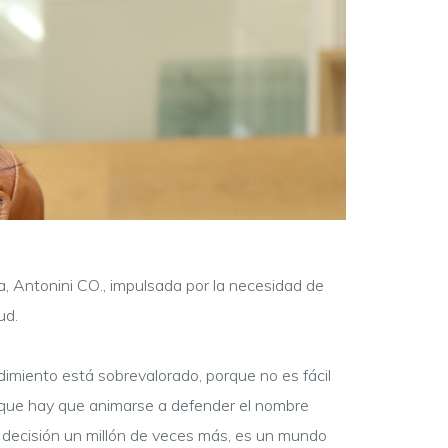
a, Antonini CO., impulsada por la necesidad de
tud.
ndimiento está sobrevalorado, porque no es fácil
e que hay que animarse a defender el nombre
a decisión un millón de veces más, es un mundo