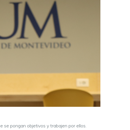
 se pongan objetivos y trabajen por ellos.