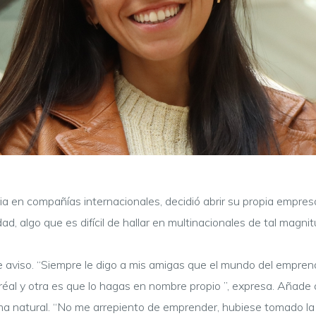
a en compañías internacionales, decidió abrir su propia empres
d, algo que es difícil de hallar en multinacionales de tal magni
 de aviso. “Siempre le digo a mis amigas que el mundo del empre
éal y otra es que lo hagas en nombre propio ”, expresa. Añad
orma natural. “No me arrepiento de emprender, hubiese tomado l