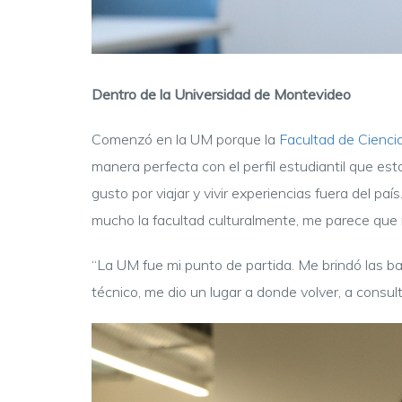
Dentro de la Universidad de Montevideo
Comenzó en la UM porque la
Facultad de Cienci
manera perfecta con el perfil estudiantil que es
gusto por viajar y vivir experiencias fuera del paí
mucho la facultad culturalmente, me parece que 
“La UM fue mi punto de partida. Me brindó las b
técnico, me dio un lugar a donde volver, a consul