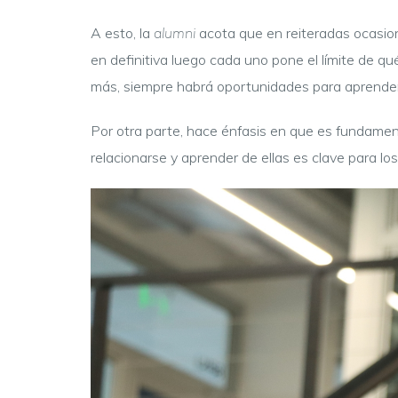
A esto, la
alumni
acota que en reiteradas ocasion
en definitiva luego cada uno pone el límite de q
más, siempre habrá oportunidades para aprende
Por otra parte, hace énfasis en que es fundamen
relacionarse y aprender de ellas es clave para lo