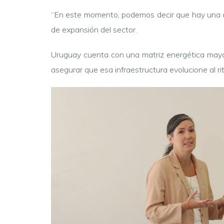
“En este momento, podemos decir que hay una de
de expansión del sector.
Uruguay cuenta con una matriz energética mayori
asegurar que esa infraestructura evolucione al r