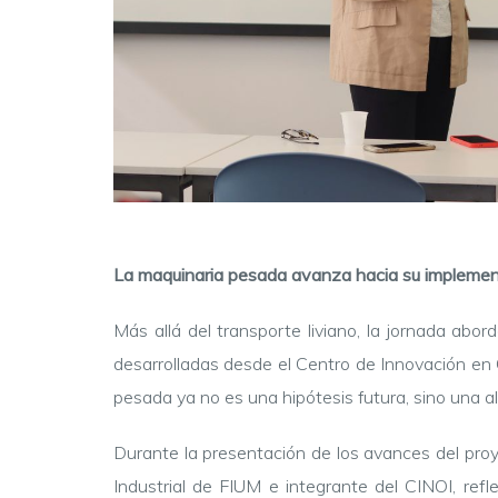
La maquinaria pesada avanza hacia su implemen
Más allá del transporte liviano, la jornada abord
desarrolladas desde el Centro de Innovación en 
pesada ya no es una hipótesis futura, sino una a
Durante la presentación de los avances del proye
Industrial de FIUM e integrante del CINOI, refl