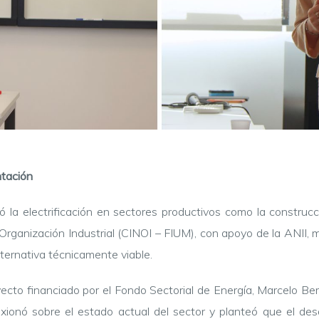
tación
ó la electrificación en sectores productivos como la construcci
Organización Industrial (CINOI – FIUM), con apoyo de la ANII, m
lternativa técnicamente viable.
cto financiado por el Fondo Sectorial de Energía, Marcelo Bergl
exionó sobre el estado actual del sector y planteó que el des