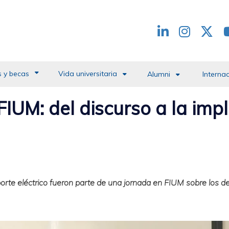
Redes
header
 y becas
Vida universitaria
Alumni
Interna
FIUM: del discurso a la im
porte eléctrico fueron parte de una jornada en FIUM sobre los d