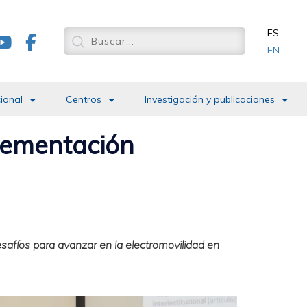
ES
EN
cional
Centros
Investigación y publicaciones
plementación
esafíos para avanzar en la electromovilidad en