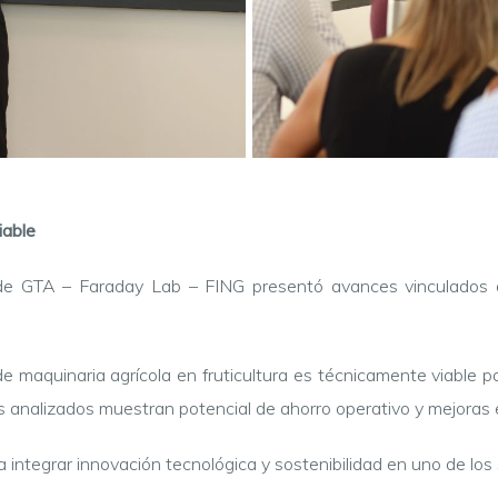
iable
de GTA – Faraday Lab – FING presentó avances vinculados a l
 de maquinaria agrícola en fruticultura es técnicamente viable
s analizados muestran potencial de ahorro operativo y mejoras e
integrar innovación tecnológica y sostenibilidad en uno de los 