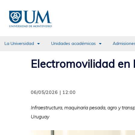
Pasar
al
contenido
principal
La Universidad
Unidades académicas
Admisiones
Electromovilidad en 
06/05/2026 | 12:00
Infraestructura, maquinaria pesada, agro y trans
Uruguay