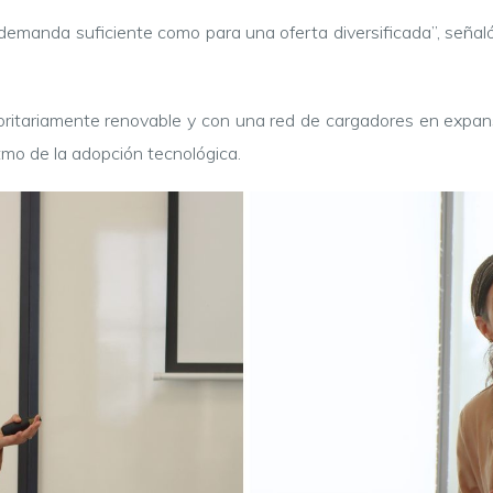
manda suficiente como para una oferta diversificada”, señaló 
tariamente renovable y con una red de cargadores en expansión
itmo de la adopción tecnológica.