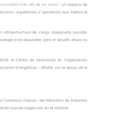
romovilidad más allá de los autos”
, un espacio de
écnicos, regulatorios y operativos que implica la
 en infraestructura de carga, maquinaria pesada,
cnología está disponible, pero el desafío ahora es
(MIEM), el Centro de Innovación en Organización
iones Energéticas – Bitafal, con el apoyo de la
ia Casanova Dubosc, del Ministerio de Industria,
rando nuevas exigencias en el sistema.