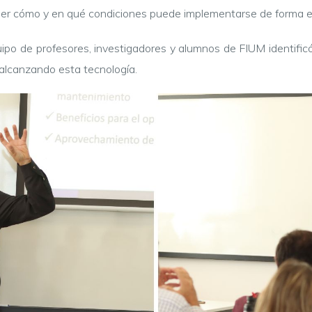
ender cómo y en qué condiciones puede implementarse de forma ef
quipo de profesores, investigadores y alumnos de FIUM identific
 alcanzando esta tecnología.