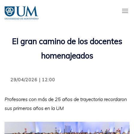
Pasar
al
contenido
principal
El gran camino de los docentes
homenajeados
29/04/2026 | 12:00
Profesores con más de 25 años de trayectoria recordaron
sus primeros años en la UM