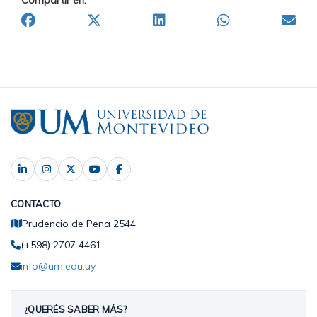
Compartir en:
CONTACTO
Prudencio de Pena 2544
(+598) 2707 4461
info@um.edu.uy
¿QUERÉS SABER MÁS?