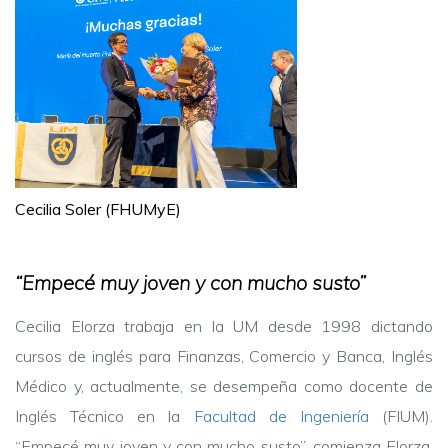
Cecilia Soler (FHUMyE)
“Empecé muy joven y con mucho susto”
Cecilia Elorza trabaja en la UM desde 1998 dictando
cursos de inglés para Finanzas, Comercio y Banca, Inglés
Médico y, actualmente, se desempeña como docente de
Inglés Técnico en la
Facultad de Ingeniería
(FIUM).
“Empecé muy joven y con mucho susto”, comienza Elorza.