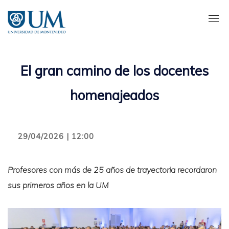
Pasar
al
contenido
principal
El gran camino de los docentes
homenajeados
29/04/2026 | 12:00
Profesores con más de 25 años de trayectoria recordaron
sus primeros años en la UM