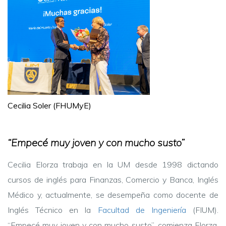
Cecilia Soler (FHUMyE)
“Empecé muy joven y con mucho susto”
Cecilia Elorza trabaja en la UM desde 1998 dictando
cursos de inglés para Finanzas, Comercio y Banca, Inglés
Médico y, actualmente, se desempeña como docente de
Inglés Técnico en la
Facultad de Ingeniería
(FIUM).
“Empecé muy joven y con mucho susto”, comienza Elorza.