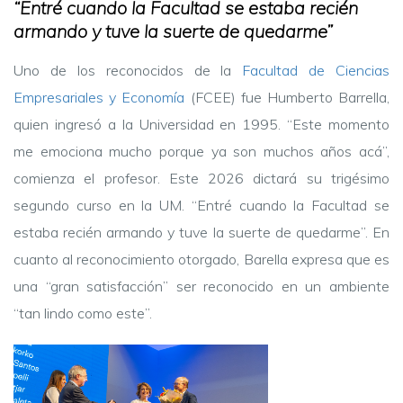
“Entré cuando la Facultad se estaba recién
armando y tuve la suerte de quedarme”
Uno de los reconocidos de la
Facultad de Ciencias
Empresariales y Economía
(FCEE) fue Humberto Barrella,
quien ingresó a la Universidad en 1995. “Este momento
me emociona mucho porque ya son muchos años acá”,
comienza el profesor. Este 2026 dictará su trigésimo
segundo curso en la UM. “Entré cuando la Facultad se
estaba recién armando y tuve la suerte de quedarme”. En
cuanto al reconocimiento otorgado, Barella expresa que es
una “gran satisfacción” ser reconocido en un ambiente
“tan lindo como este”.