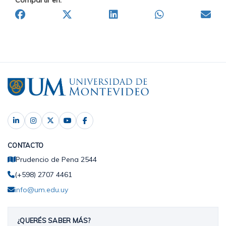
Compartir en:
CONTACTO
Prudencio de Pena 2544
(+598) 2707 4461
info@um.edu.uy
¿QUERÉS SABER MÁS?