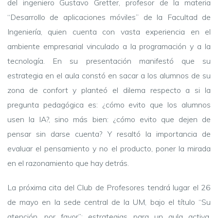
del ingeniero Gustavo Gretter, profesor de la materia
“Desarrollo de aplicaciones móviles” de la Facultad de
Ingeniería, quien cuenta con vasta experiencia en el
ambiente empresarial vinculado a la programación y a la
tecnología. En su presentación manifestó que su
estrategia en el aula constó en sacar a los alumnos de su
zona de confort y planteó el dilema respecto a si la
pregunta pedagógica es: ¿cómo evito que los alumnos
usen la IA?, sino más bien: ¿cómo evito que dejen de
pensar sin darse cuenta? Y resaltó la importancia de
evaluar el pensamiento y no el producto, poner la mirada
en el razonamiento que hay detrás.
La próxima cita del Club de Profesores tendrá lugar el 26
de mayo en la sede central de la UM, bajo el título “Su
atención, por favor”: estrategias para un aula activa.