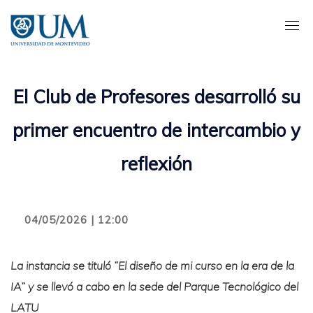
Pasar
al
contenido
principal
El Club de Profesores desarrolló su
primer encuentro de intercambio y
reflexión
04/05/2026 | 12:00
La instancia se tituló “El diseño de mi curso en la era de la
IA” y se llevó a cabo en la sede del Parque Tecnológico del
LATU