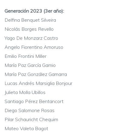
Generación 2023 (3er año):
Delfina Benquet Silveira
Nicolás Borges Revello
Yago De Monzarz Castro
Angelo Fiorentino Amoruso
Emilio Frontini Miller
María Paz García Gamio
María Paz González Gamarra
Lucas Andrés Marsiglia Bonjour
Julieta Molla Ubillos
Santiago Pérez Bentancort
Diego Salomone Rosas
Pilar Schauricht Chequim
Mateo Valeta Bagot