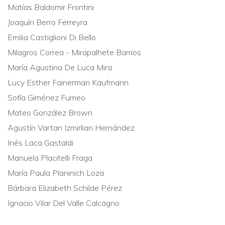
Matías Baldomir Frontini
Joaquín Berro Ferreyra
Emilia Castiglioni Di Bello
Milagros Correa - Mirapalhete Barrios
María Agustina De Luca Mira
Lucy Esther Fainerman Kaufmann
Sofía Giménez Fumeo
Mateo González Brown
Agustín Vartan Izmirlian Hernández
Inés Laca Gastaldi
Manuela Placitelli Fraga
María Paula Planinich Loza
Bárbara Elizabeth Schilde Pérez
Ignacio Vilar Del Valle Calcagno