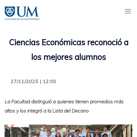
Pasar
al
contenido
principal
Ciencias Económicas reconoció a
los mejores alumnos
27/11/2025 | 12:00
La Facultad distinguió a quienes tienen promedios más
altos y los integró a la Lista del Decano