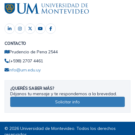
CONTACTO
Prudencio de Pena 2544
(+598) 2707 4461
info@um.edu.uy
¿QUERÉS SABER MÁS?
Déjanos tu mensaje y te respondemos a la brevedad.
Solicitar info
© 2026 Universidad de Montevideo. Todos los derechos
reservados.