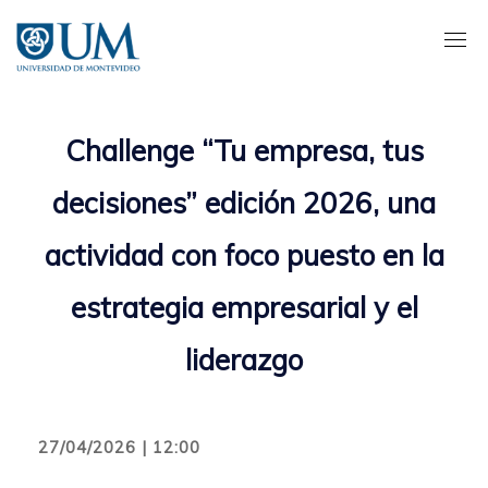
Pasar
al
contenido
principal
Challenge “Tu empresa, tus
decisiones” edición 2026, una
actividad con foco puesto en la
estrategia empresarial y el
liderazgo
27/04/2026 | 12:00