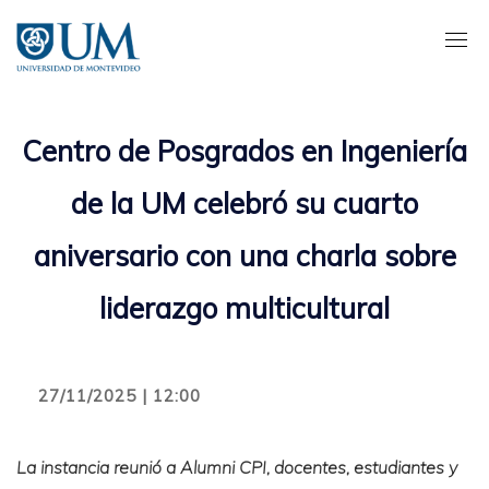
Pasar
al
contenido
principal
Centro de Posgrados en Ingeniería
de la UM celebró su cuarto
aniversario con una charla sobre
liderazgo multicultural
27/11/2025 | 12:00
La instancia reunió a Alumni CPI, docentes, estudiantes y