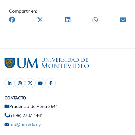
Compartir en:
CONTACTO
Prudencio de Pena 2544
(+598) 2707 4461
info@um.edu.uy