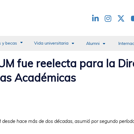
Redes
header
 y becas
Vida universitaria
Alumni
Interna
UM fue reelecta para la Dir
tas Académicas
 UM desde hace más de dos décadas, asumió por segundo período 