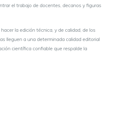
trar el trabajo de docentes, decanos y figuras
acer la edición técnica, y de calidad, de los
tas lleguen a una determinada calidad editorial
ción científica confiable que respalde la