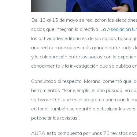
Del 13 al 15 de mayo se realizaron las eleccione
socios que integran la directiva. La
Asociación U
las actividades editoriales de los socios, busc
una red de conexiones más grande entre todas las
y la colaboración entre los socios con la experien
conocimiento y la investigación que se publica en 
Consultada al respecto, Morandi comentó que la n
herramientas. “Por ejemplo, el año pasado, en con
software OJS, que es el programa que usan la mayo
editorial, también se apuntó a actualizar las versi
potenciar las revistas”.
AURA esta compuesta por unas 70 revistas socias