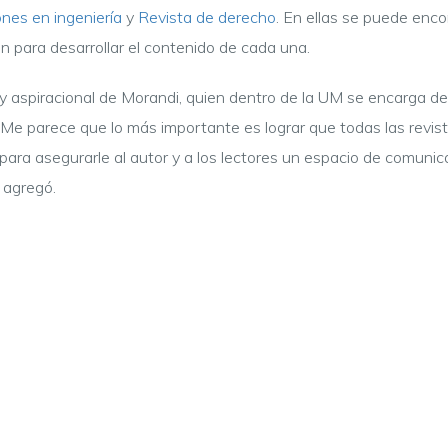
nes en ingeniería
y
Revista de derecho
.
En ellas se puede encon
n para desarrollar el contenido de cada una.
y aspiracional de Morandi, quien dentro de la UM se encarga de h
n. “Me parece que lo más importante es lograr que todas las revis
para asegurarle al autor y a los lectores un espacio de comunica
, agregó.