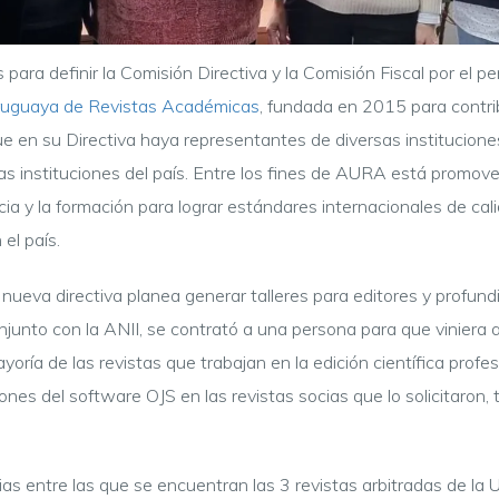
s para definir la Comisión Directiva y la Comisión Fiscal por el
ruguaya de Revistas Académicas
, fundada en 2015 para contrib
a que en su Directiva haya representantes de diversas instituci
 instituciones del país. Entre los fines de AURA está promover 
cia y la formación para lograr estándares internacionales de cali
el país.
ueva directiva planea generar talleres para editores y profundi
junto con la ANII, se contrató a una persona para que viniera a d
ría de las revistas que trabajan en la edición científica profes
ones del software OJS en las revistas socias que lo solicitaron, t
 entre las que se encuentran las 3 revistas arbitradas de la 