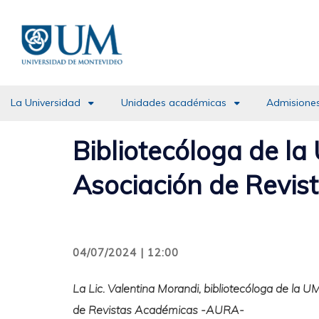
Pasar
al
contenido
principal
La Universidad
Unidades académicas
Admisiones
Bibliotecóloga de la 
Asociación de Revis
04/07/2024 | 12:00
La Lic. Valentina Morandi, bibliotecóloga de la
de Revistas Académicas -AURA-