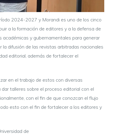
 período 2024-2027 y Morandi es uno de los cinco
uir a la formación de editores y a la defensa de
ones académicas y gubernamentales para generar
la difusión de las revistas arbitradas nacionales
dad editorial, además de fortalecer el
zar en el trabajo de estos con diversas
ar talleres sobre el proceso editorial con el
ionalmente, con el fin de que conozcan el flujo
odo esto con el fin de fortalecer a los editores y
Universidad de