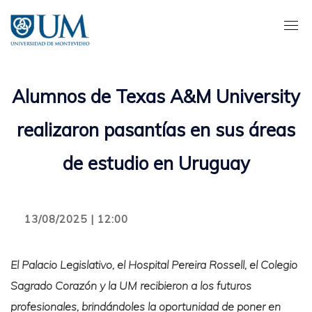
Pasar
al
contenido
principal
Alumnos de Texas A&M University
realizaron pasantías en sus áreas
de estudio en Uruguay
13/08/2025 | 12:00
El Palacio Legislativo, el Hospital Pereira Rossell, el Colegio
Sagrado Corazón y la UM recibieron a los futuros
profesionales, brindándoles la oportunidad de poner en