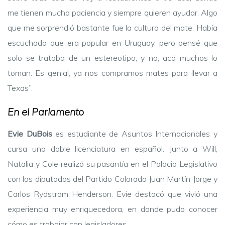
me tienen mucha paciencia y siempre quieren ayudar. Algo
que me sorprendió bastante fue la cultura del mate. Había
escuchado que era popular en Uruguay, pero pensé que
solo se trataba de un estereotipo, y no, acá muchos lo
toman. Es genial, ya nos compramos mates para llevar a
Texas”.
En el Parlamento
Evie DuBois
es estudiante de Asuntos Internacionales y
cursa una doble licenciatura en español. Junto a Will,
Natalia y Cole realizó su pasantía en el Palacio Legislativo
con los diputados del Partido Colorado Juan Martín Jorge y
Carlos Rydstrom Henderson. Evie destacó que vivió una
experiencia muy enriquecedora, en donde pudo conocer
cómo es trabajar con legisladores.