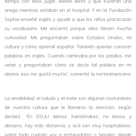
tiempo con ellos, jugar, leerles libros y que tuvieran una
amiga mientras estaban en el hospital. Y en la Fundación
Sophia enseñé inglés y ayudé a que los niños practicaran
su vocabulario. Me encantó porque ellos tienen mucha
curiosidad. Me preguntaban sobre Estados Unidos, mi
cultura y cómo aprendí español. También querían conocer
palabras en inglés. Cuando caminaba por los pasillos, me
veían y preguntaban cómo se decía tal palabra en mi
idioma, eso me gustó mucho”, comentó la norteamericana.
La amabilidad, el saludo y el mate son algunas costumbres
de nuestra cultura que le llamaron la atención, según
declaró: “En EEUU damos ‘handshakes’, no besos y
abrazos, hay más distancia, y acá son muy hospitalarios,
sobre todo cuando voy a restaurantes o tiendas, donde