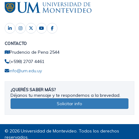
CONTACTO
Prudencio de Pena 2544
(+598) 2707 4461
info@um.edu.uy
¿QUERÉS SABER MÁS?
Déjanos tu mensaje y te respondemos a la brevedad.
Solicitar info
© 2026 Universidad de Montevideo. Todos los derechos
reservados.