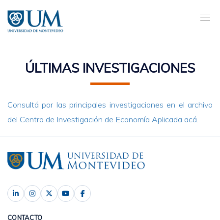
Pasar
al
contenido
principal
ÚLTIMAS INVESTIGACIONES
Consultá por las principales investigaciones en el archivo
del Centro de Investigación de Economía Aplicada acá
.
CONTACTO