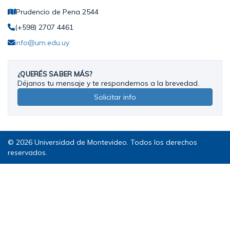
Prudencio de Pena 2544
(+598) 2707 4461
info@um.edu.uy
¿QUERÉS SABER MÁS?
Déjanos tu mensaje y te respondemos a la brevedad.
Solicitar info
© 2026 Universidad de Montevideo. Todos los derechos
reservados.