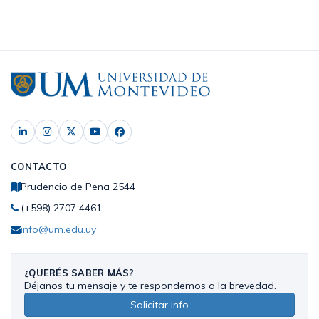
CONTACTO
Prudencio de Pena 2544
(+598) 2707 4461
info@um.edu.uy
¿QUERÉS SABER MÁS?
Déjanos tu mensaje y te respondemos a la brevedad.
Solicitar info