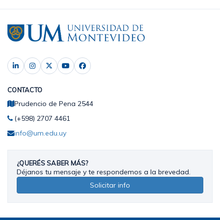
CONTACTO
Prudencio de Pena 2544
(+598) 2707 4461
info@um.edu.uy
¿QUERÉS SABER MÁS?
Déjanos tu mensaje y te respondemos a la brevedad.
Solicitar info