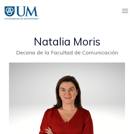
Pasar
al
contenido
principal
Natalia Moris
Decana de la Facultad de Comunicación