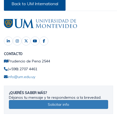
Back to UM International
CONTACTO
Prudencio de Pena 2544
(+598) 2707 4461
info@um.edu.uy
¿QUERÉS SABER MÁS?
Déjanos tu mensaje y te respondemos a la brevedad.
Solicitar info